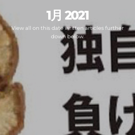
1月 2021
View all on this date written articles further
down below.