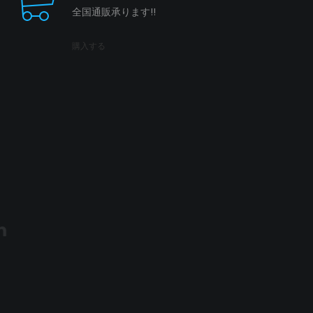
全国通販承ります!!
購入する